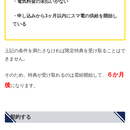
・電気料金の未払いがない
・申し込みから3ヶ月以内にスマ電の供給を開始し
ている
上記の条件を満たさなければ限定特典を受け取ることはで
きません。
６か月
そのため、特典が受け取れるのは需給開始して、
後
になります。
契約する