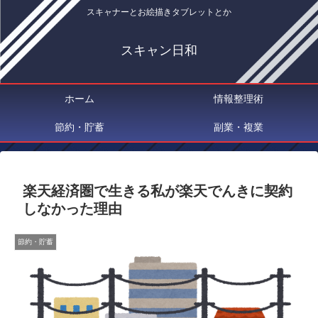
スキャナーとお絵描きタブレットとか
スキャン日和
ホーム
情報整理術
節約・貯蓄
副業・複業
楽天経済圏で生きる私が楽天でんきに契約
しなかった理由
節約・貯蓄