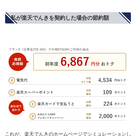
私が楽天でんきを契約した場合の節約額
これが、楽天でんきのホームページでシミュレーションし